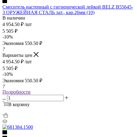
Смеситель настенный с гигиенической лейкой BELZ В55645-
3 ОРУЖЕЙНАЯ СТАЛЬ лат., кар.26мм (10)
В наличии
4 954.50
₽
/шт
5 505
₽
-
10
%
Экономия
550.50
₽
?
Варианты цен
4 954.50
₽
/шт
5 505
₽
-
10
%
Экономия
550.50
₽
?
Подробности
В корзину