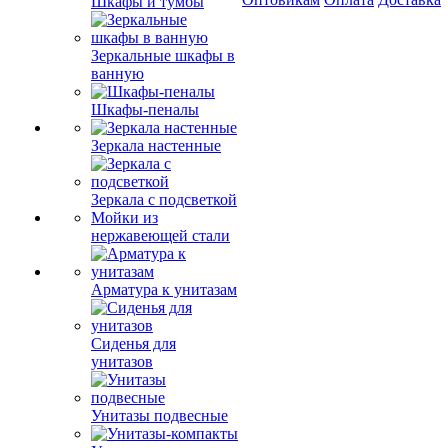
Шкафы и тумбы
Зеркальные шкафы в
ванную
Шкафы-пеналы
Зеркала настенные
Зеркала с подсветкой
Мойки из
нержавеющей стали
Арматура к унитазам
Сиденья для
унитазов
Унитазы подвесные