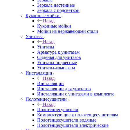
Зеркала настенные
Зеркала с подсветкой
Кухонные мойки
Назад
Кухонные мойки
Мойки из нержавеющей стали
Унитазы
Назад
Унитазы
Арматура к унитазам
Сиденья для унитазов
Унитазы подвесные
Унитазы-компакты
Инсталляции
Назад
Инсталляции
Инсталляции для унитазов
Инсталляции с унитазами в комплекте
Полотенцесушители
Назад
Полотенцесушители
Комплектующие к полотенцесушителям
Полотенцесушители водяные
Полотенцесушители электрические