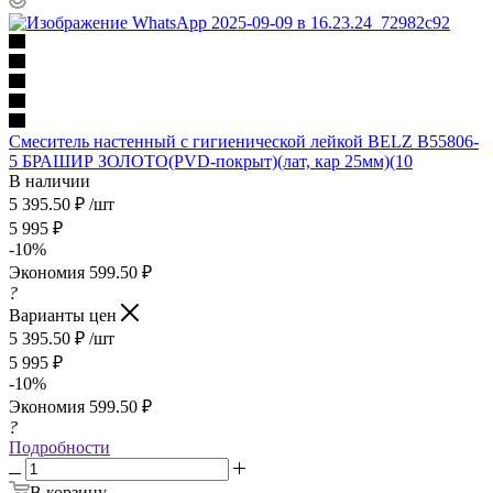
Смеситель настенный с гигиенической лейкой BELZ В55806-
5 БРАШИР ЗОЛОТО(PVD-покрыт)(лат, кар 25мм)(10
В наличии
5 395.50
₽
/шт
5 995
₽
-
10
%
Экономия
599.50
₽
?
Варианты цен
5 395.50
₽
/шт
5 995
₽
-
10
%
Экономия
599.50
₽
?
Подробности
В корзину