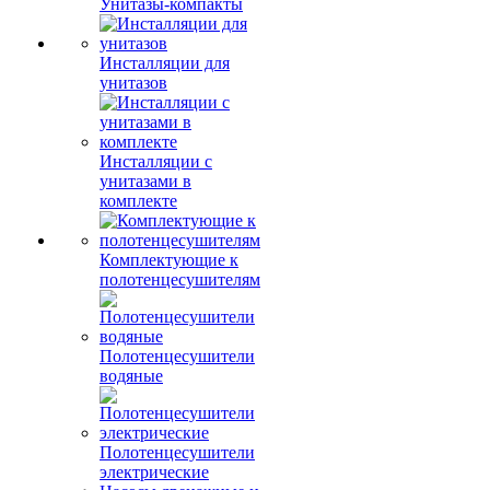
Унитазы-компакты
Инсталляции для
унитазов
Инсталляции с
унитазами в
комплекте
Комплектующие к
полотенцесушителям
Полотенцесушители
водяные
Полотенцесушители
электрические