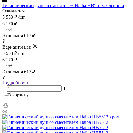
Гигиенический душ со смесителем Haiba HB5513-7 черный
Ожидается
5 553
₽
/шт
6 170
₽
-
10
%
Экономия
617
₽
?
Варианты цен
5 553
₽
/шт
6 170
₽
-
10
%
Экономия
617
₽
?
Подробности
В корзину