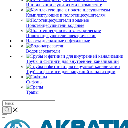
Инсталляции с унитазами в комплекте
Комплектующие к полотенцесушителям
Полотенцесушители водяные
Полотенцесушители электрические
Насосы дренажные и фекальные
Водонагреватели
Трубы и фитинги для внутренней канализации
Трубы и фитинги для наружной канализации
Сифоны
Трапы