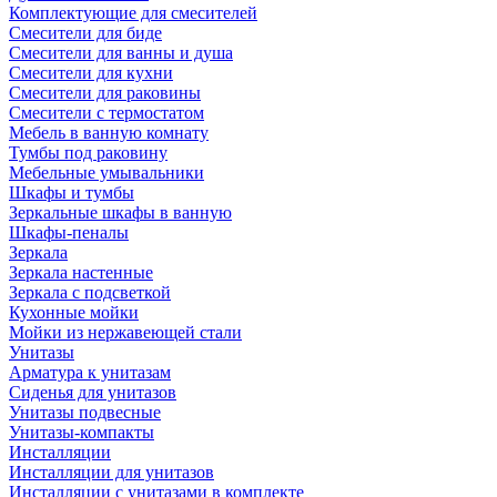
Комплектующие для смесителей
Смесители для биде
Смесители для ванны и душа
Смесители для кухни
Смесители для раковины
Смесители с термостатом
Мебель в ванную комнату
Тумбы под раковину
Мебельные умывальники
Шкафы и тумбы
Зеркальные шкафы в ванную
Шкафы-пеналы
Зеркала
Зеркала настенные
Зеркала с подсветкой
Кухонные мойки
Мойки из нержавеющей стали
Унитазы
Арматура к унитазам
Сиденья для унитазов
Унитазы подвесные
Унитазы-компакты
Инсталляции
Инсталляции для унитазов
Инсталляции с унитазами в комплекте