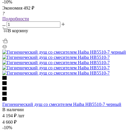
-
10
%
Экономия
492
₽
?
Подробности
В корзину
Гигиенический душ со смесителем Haiba HB5510-7 черный
В наличии
4 194
₽
/шт
4 660
₽
-
10
%