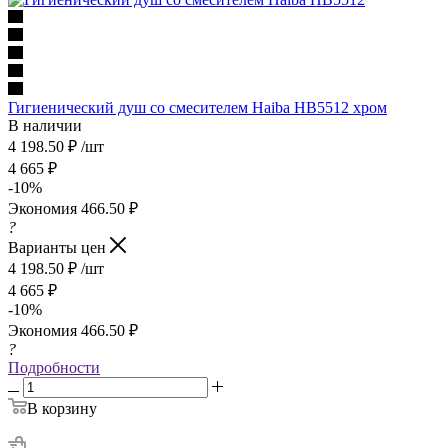
Гигиенический душ со смесителем Haiba HB5512 хром
В наличии
4 198.50
₽
/шт
4 665
₽
-
10
%
Экономия
466.50
₽
?
Варианты цен
4 198.50
₽
/шт
4 665
₽
-
10
%
Экономия
466.50
₽
?
Подробности
В корзину