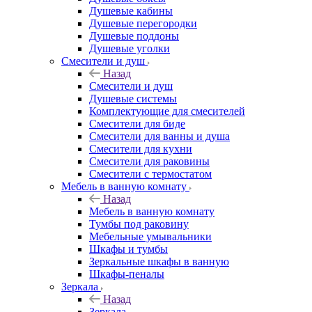
Душевые кабины
Душевые перегородки
Душевые поддоны
Душевые уголки
Смесители и душ
Назад
Смесители и душ
Душевые системы
Комплектующие для смесителей
Смесители для биде
Смесители для ванны и душа
Смесители для кухни
Смесители для раковины
Смесители с термостатом
Мебель в ванную комнату
Назад
Мебель в ванную комнату
Тумбы под раковину
Мебельные умывальники
Шкафы и тумбы
Зеркальные шкафы в ванную
Шкафы-пеналы
Зеркала
Назад
Зеркала