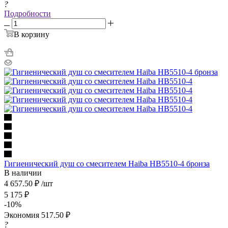
?
Подробности
В корзину
Гигиенический душ со смесителем Haiba HB5510-4 бронза
В наличии
4 657.50
₽
/шт
5 175
₽
-
10
%
Экономия
517.50
₽
?