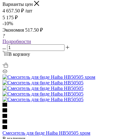
Варианты цен
4 657.50
₽
/шт
5 175
₽
-
10
%
Экономия
517.50
₽
?
Подробности
В корзину
Смеситель для биде Haiba HB50505 хром
В наличии