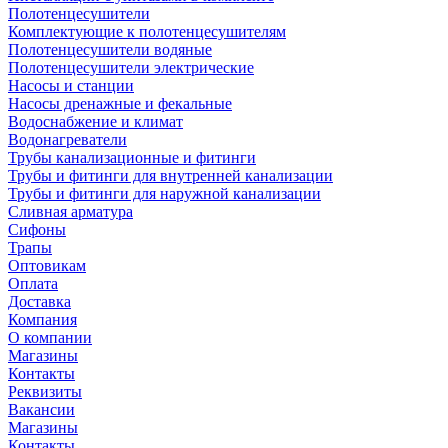
Полотенцесушители
Комплектующие к полотенцесушителям
Полотенцесушители водяные
Полотенцесушители электрические
Насосы и станции
Насосы дренажные и фекальные
Водоснабжение и климат
Водонагреватели
Трубы канализационные и фитинги
Трубы и фитинги для внутренней канализации
Трубы и фитинги для наружной канализации
Сливная арматура
Сифоны
Трапы
Оптовикам
Оплата
Доставка
Компания
О компании
Магазины
Контакты
Реквизиты
Вакансии
Магазины
Контакты