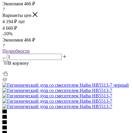
Экономия
466
₽
?
Варианты цен
4 194
₽
/шт
4 660
₽
-
10
%
Экономия
466
₽
?
Подробности
В корзину