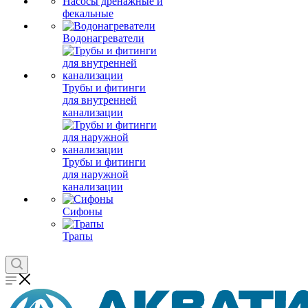
Насосы дренажные и
фекальные
Водонагреватели
Трубы и фитинги
для внутренней
канализации
Трубы и фитинги
для наружной
канализации
Сифоны
Трапы