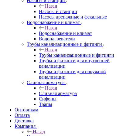
Насосы и станции
Назад
Насосы и станции
Насосы дренажные и фекальные
Водоснабжение и климат
Назад
Водоснабжение и климат
Водонагреватели
Трубы канализационные и фитинги
Назад
Трубы канализационные и фитинги
Трубы и фитинги для внутренней
канализации
Трубы и фитинги для наружной
канализации
Сливная арматура
Назад
Сливная арматура
Сифоны
Трапы
Оптовикам
Оплата
Доставка
Компания
Назад