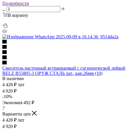
Подробности
В корзину
Смеситель настенный встраиваемый с гигиенической лейкой
BELZ В55805-3 ОРУЖ СТАЛЬ лат., кар.26мм (10)
В наличии
4 428
₽
/шт
4 920
₽
-
10
%
Экономия
492
₽
?
Варианты цен
4 428
₽
/шт
4 920
₽