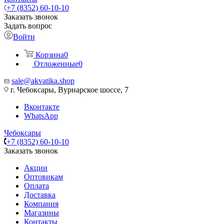
+7 (8352) 60-10-10
Заказать звонок
Задать вопрос
Войти
Корзина
0
Отложенные
0
sale@akvatika.shop
г. Чебоксары, Вурнарское шоссе, 7
Вконтакте
WhatsApp
Чебоксары
+7 (8352) 60-10-10
Заказать звонок
Акции
Оптовикам
Оплата
Доставка
Компания
Магазины
Контакты