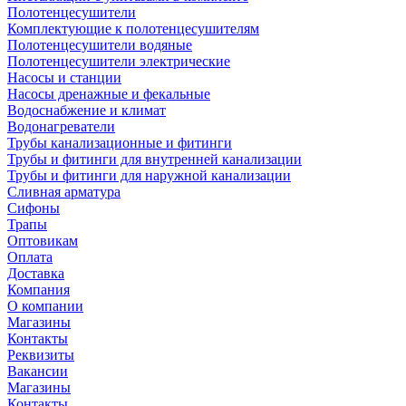
Полотенцесушители
Комплектующие к полотенцесушителям
Полотенцесушители водяные
Полотенцесушители электрические
Насосы и станции
Насосы дренажные и фекальные
Водоснабжение и климат
Водонагреватели
Трубы канализационные и фитинги
Трубы и фитинги для внутренней канализации
Трубы и фитинги для наружной канализации
Сливная арматура
Сифоны
Трапы
Оптовикам
Оплата
Доставка
Компания
О компании
Магазины
Контакты
Реквизиты
Вакансии
Магазины
Контакты