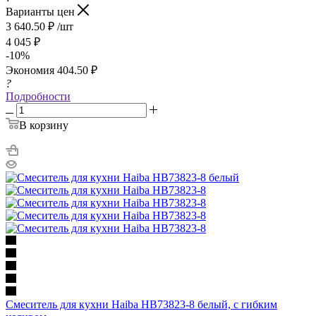
Варианты цен
3 640.50
₽
/шт
4 045
₽
-
10
%
Экономия
404.50
₽
?
Подробности
В корзину
Смеситель для кухни Haiba HB73823-8 белый, с гибким