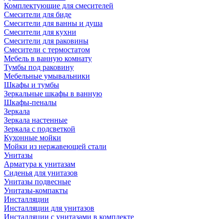
Комплектующие для смесителей
Смесители для биде
Смесители для ванны и душа
Смесители для кухни
Смесители для раковины
Смесители с термостатом
Мебель в ванную комнату
Тумбы под раковину
Мебельные умывальники
Шкафы и тумбы
Зеркальные шкафы в ванную
Шкафы-пеналы
Зеркала
Зеркала настенные
Зеркала с подсветкой
Кухонные мойки
Мойки из нержавеющей стали
Унитазы
Арматура к унитазам
Сиденья для унитазов
Унитазы подвесные
Унитазы-компакты
Инсталляции
Инсталляции для унитазов
Инсталляции с унитазами в комплекте