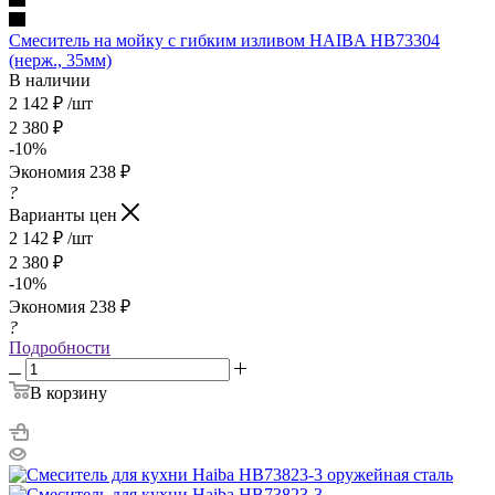
Смеситель на мойку с гибким изливом HAIBA HB73304
(нерж., 35мм)
В наличии
2 142
₽
/шт
2 380
₽
-
10
%
Экономия
238
₽
?
Варианты цен
2 142
₽
/шт
2 380
₽
-
10
%
Экономия
238
₽
?
Подробности
В корзину