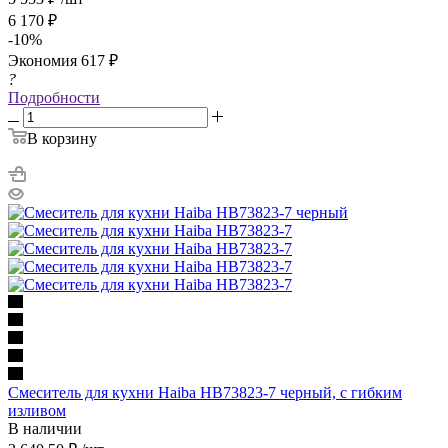
6 170
₽
-
10
%
Экономия
617
₽
?
Подробности
В корзину
Смеситель для кухни Haiba HB73823-7 черный, с гибким
изливом
В наличии