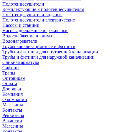
Полотенцесушители
Комплектующие к полотенцесушителям
Полотенцесушители водяные
Полотенцесушители электрические
Насосы и станции
Насосы дренажные и фекальные
Водоснабжение и климат
Водонагреватели
Трубы канализационные и фитинги
Трубы и фитинги для внутренней канализации
Трубы и фитинги для наружной канализации
Сливная арматура
Сифоны
Трапы
Оптовикам
Оплата
Доставка
Компания
О компании
Магазины
Контакты
Реквизиты
Вакансии
Магазины
Контакты