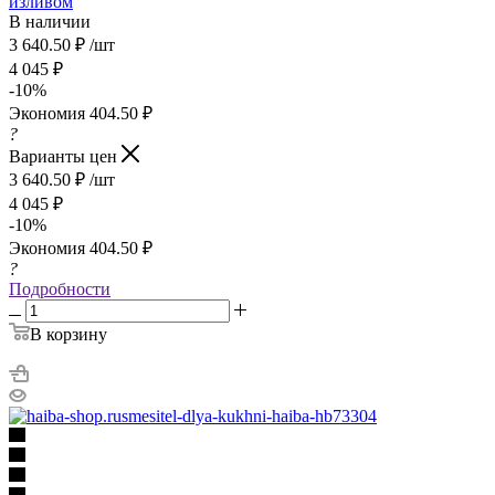
изливом
В наличии
3 640.50
₽
/шт
4 045
₽
-
10
%
Экономия
404.50
₽
?
Варианты цен
3 640.50
₽
/шт
4 045
₽
-
10
%
Экономия
404.50
₽
?
Подробности
В корзину