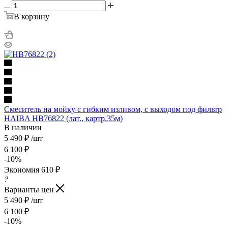
В корзину
Смеситель на мойку с гибким изливом, с выходом под фильтр
HAIBA HB76822 (лат., картр.35м)
В наличии
5 490
₽
/шт
6 100
₽
-
10
%
Экономия
610
₽
?
Варианты цен
5 490
₽
/шт
6 100
₽
-
10
%