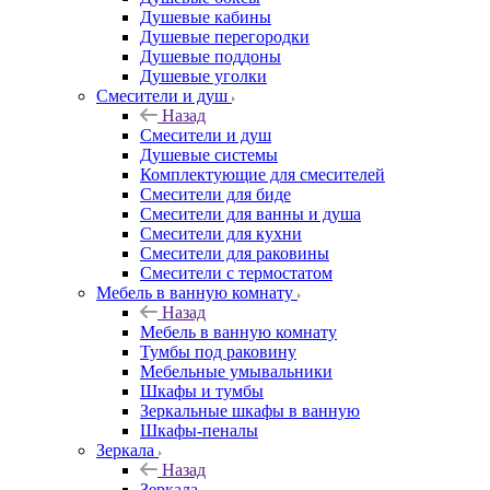
Душевые кабины
Душевые перегородки
Душевые поддоны
Душевые уголки
Смесители и душ
Назад
Смесители и душ
Душевые системы
Комплектующие для смесителей
Смесители для биде
Смесители для ванны и душа
Смесители для кухни
Смесители для раковины
Смесители с термостатом
Мебель в ванную комнату
Назад
Мебель в ванную комнату
Тумбы под раковину
Мебельные умывальники
Шкафы и тумбы
Зеркальные шкафы в ванную
Шкафы-пеналы
Зеркала
Назад
Зеркала