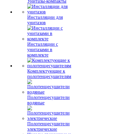
Унитазы-компакты
Инсталляции для
унитазов
Инсталляции с
унитазами в
комплекте
Комплектующие к
полотенцесушителям
Полотенцесушители
водяные
Полотенцесушители
электрические