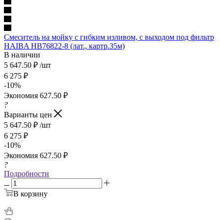
Смеситель на мойку с гибким изливом, с выходом под фильтр
HAIBA HB76822-8 (лат., картр.35м)
В наличии
5 647.50
₽
/шт
6 275
₽
-
10
%
Экономия
627.50
₽
?
Варианты цен
5 647.50
₽
/шт
6 275
₽
-
10
%
Экономия
627.50
₽
?
Подробности
В корзину