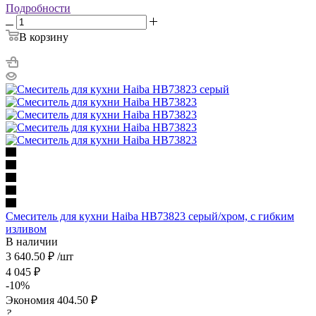
Подробности
В корзину
Смеситель для кухни Haiba HB73823 серый/хром, с гибким
изливом
В наличии
3 640.50
₽
/шт
4 045
₽
-
10
%
Экономия
404.50
₽
?