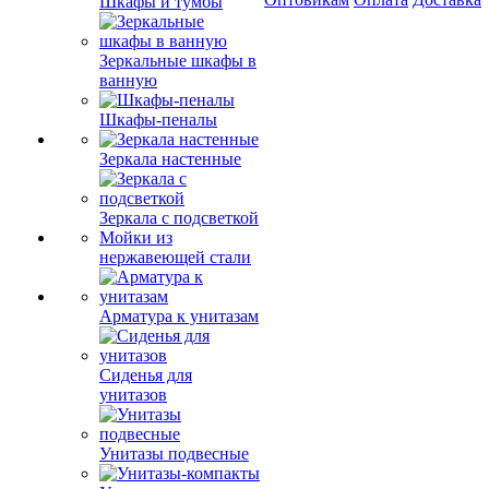
Шкафы и тумбы
Зеркальные шкафы в
ванную
Шкафы-пеналы
Зеркала настенные
Зеркала с подсветкой
Мойки из
нержавеющей стали
Арматура к унитазам
Сиденья для
унитазов
Унитазы подвесные