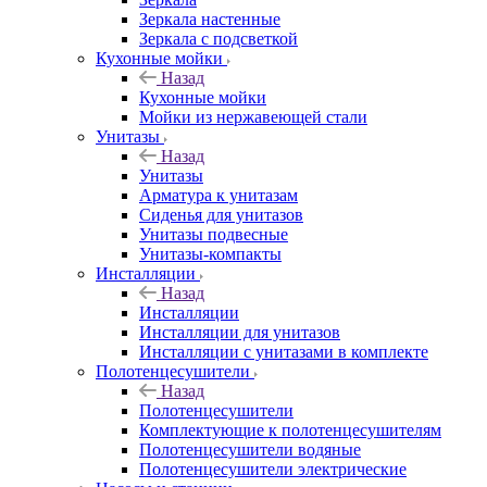
Зеркала настенные
Зеркала с подсветкой
Кухонные мойки
Назад
Кухонные мойки
Мойки из нержавеющей стали
Унитазы
Назад
Унитазы
Арматура к унитазам
Сиденья для унитазов
Унитазы подвесные
Унитазы-компакты
Инсталляции
Назад
Инсталляции
Инсталляции для унитазов
Инсталляции с унитазами в комплекте
Полотенцесушители
Назад
Полотенцесушители
Комплектующие к полотенцесушителям
Полотенцесушители водяные
Полотенцесушители электрические