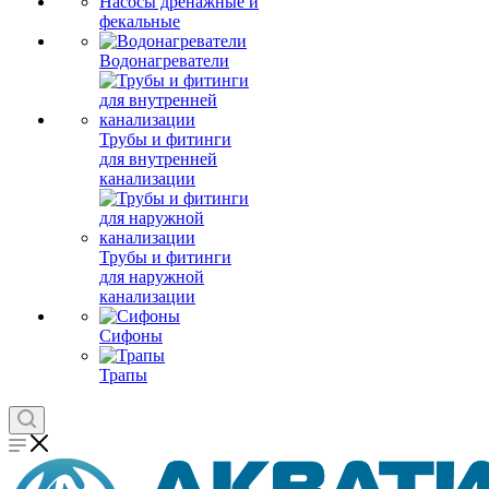
Насосы дренажные и
фекальные
Водонагреватели
Трубы и фитинги
для внутренней
канализации
Трубы и фитинги
для наружной
канализации
Сифоны
Трапы