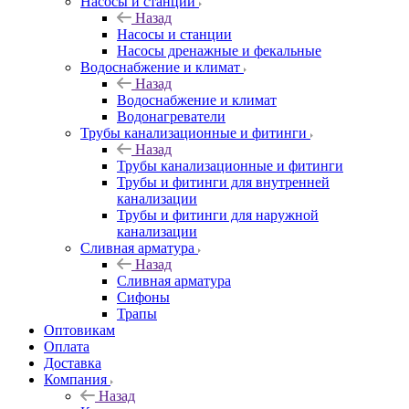
Насосы и станции
Назад
Насосы и станции
Насосы дренажные и фекальные
Водоснабжение и климат
Назад
Водоснабжение и климат
Водонагреватели
Трубы канализационные и фитинги
Назад
Трубы канализационные и фитинги
Трубы и фитинги для внутренней
канализации
Трубы и фитинги для наружной
канализации
Сливная арматура
Назад
Сливная арматура
Сифоны
Трапы
Оптовикам
Оплата
Доставка
Компания
Назад