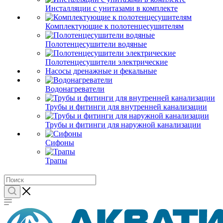
Инсталляции с унитазами в комплекте
Комплектующие к полотенцесушителям
Полотенцесушители водяные
Полотенцесушители электрические
Насосы дренажные и фекальные
Водонагреватели
Трубы и фитинги для внутренней канализации
Трубы и фитинги для наружной канализации
Сифоны
Трапы